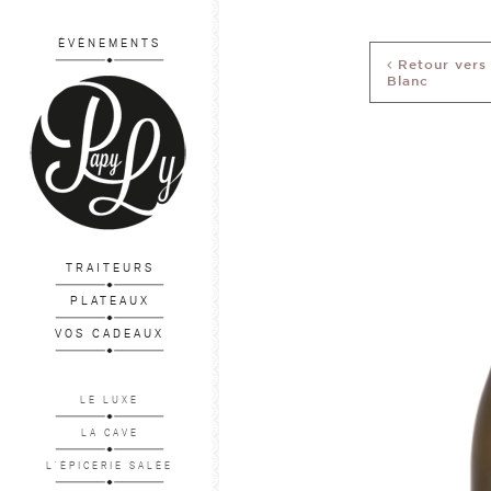
ÉVÉNEMENTS
Retour vers
Blanc
TRAITEURS
PLATEAUX
VOS CADEAUX
LE LUXE
LA CAVE
L'ÉPICERIE SALÉE