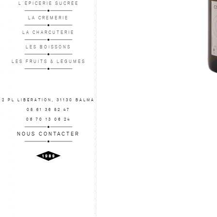
L'ÉPICERIE SUCRÉE
LA CREMERIE
LA CHARCUTERIE
LES BOISSONS
LES FRUITS & LÉGUMES
2 PL LIBÉRATION, 31130 BALMA
05 61 36 52 47
06 70 13 06 24
NOUS CONTACTER