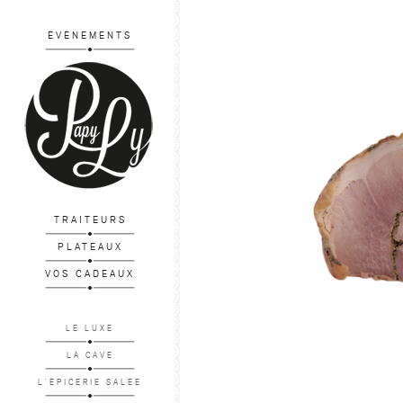
ÉVÉNEMENTS
TRAITEURS
PLATEAUX
VOS CADEAUX
LE LUXE
LA CAVE
L'ÉPICERIE SALÉE