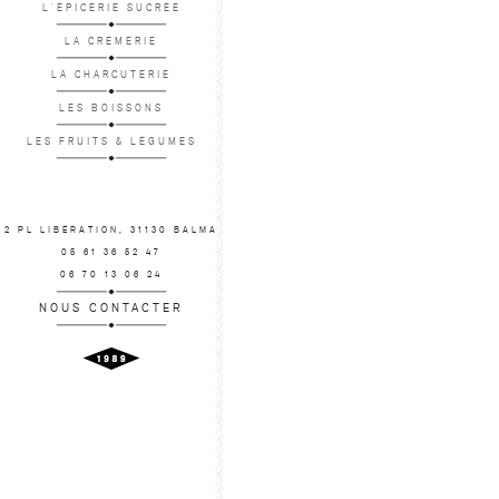
L'ÉPICERIE SUCRÉE
LA CREMERIE
LA CHARCUTERIE
LES BOISSONS
LES FRUITS & LÉGUMES
2 PL LIBÉRATION, 31130 BALMA
05 61 36 52 47
06 70 13 06 24
NOUS CONTACTER