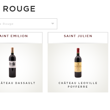
N ROUGE
x Rouge
AINT EMILION
SAINT JULIEN
HÂTEAU DASSAULT
CHÂTEAU LEOVILLE
POYFERRE